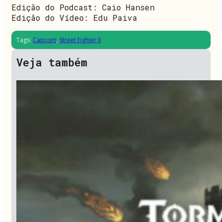
Edição do Podcast: Caio Hansen
Edição do Vídeo: Edu Paiva
Tags:
Capcom
,
Street Fighter II
Veja também