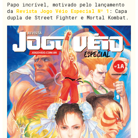
Papo incrível, motivado pelo lançamento
da
Revista Jogo Véio Especial Nº 1
: Capa
dupla de Street Fighter e Mortal Kombat.