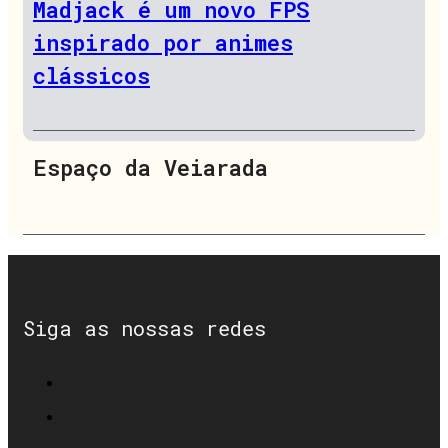
Madjack é um novo FPS
inspirado por animes
clássicos
Espaço da Veiarada
Siga as nossas redes