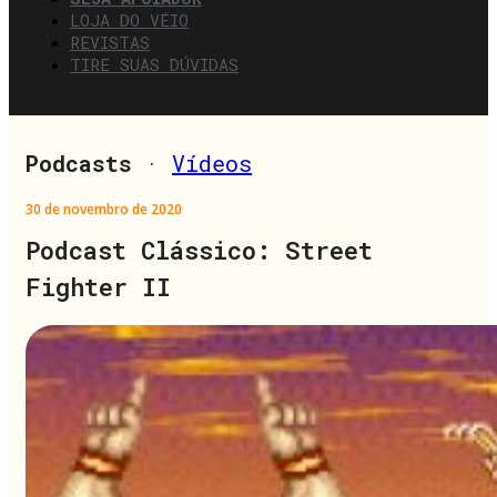
LOJA DO VÉIO
REVISTAS
TIRE SUAS DÚVIDAS
Podcasts
·
Vídeos
30 de novembro de 2020
Podcast Clássico: Street
Fighter II