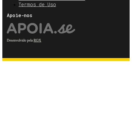
Termos de Uso
Apoie-nos
Desenvolvido pela
ROX