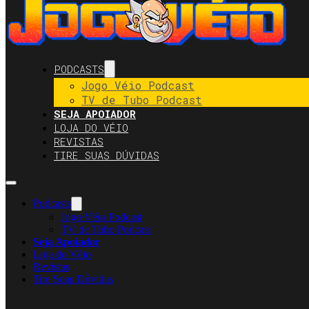
PODCASTS
Jogo Véio Podcast
TV de Tubo Podcast
SEJA APOIADOR
LOJA DO VÉIO
REVISTAS
TIRE SUAS DÚVIDAS
Podcasts
Jogo Véio Podcast
TV de Tubo Podcast
Seja Apoiador
Loja do Véio
Revistas
Tire Suas Dúvidas