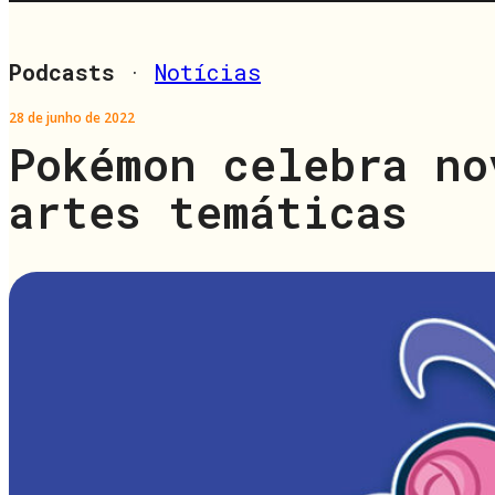
Podcasts
·
Notícias
28 de junho de 2022
Pokémon celebra no
artes temáticas