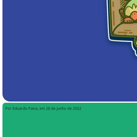
Por Eduardo Paiva
, em 28 de junho de 2022