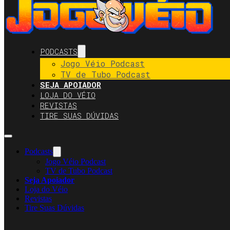
PODCASTS
Jogo Véio Podcast
TV de Tubo Podcast
SEJA APOIADOR
LOJA DO VÉIO
REVISTAS
TIRE SUAS DÚVIDAS
Podcasts
Jogo Véio Podcast
TV de Tubo Podcast
Seja Apoiador
Loja do Véio
Revistas
Tire Suas Dúvidas