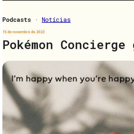
Podcasts
·
Notícias
15 de novembro de 2023
Pokémon Concierge 