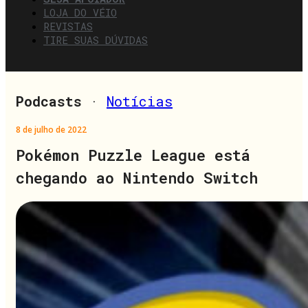
LOJA DO VÉIO
REVISTAS
TIRE SUAS DÚVIDAS
Podcasts
·
Notícias
8 de julho de 2022
Pokémon Puzzle League está
chegando ao Nintendo Switch