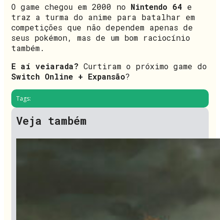
O game chegou em 2000 no
Nintendo 64
e
traz a turma do anime para batalhar em
competições que não dependem apenas de
seus pokémon, mas de um bom raciocínio
também.
E aí veiarada?
Curtiram o próximo game do
Switch Online + Expansão
?
Tags:
Veja também