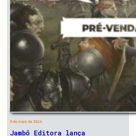
9 de maio de 2024
Jambô Editora lança