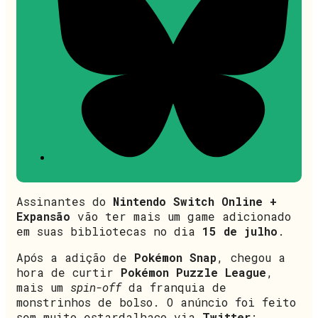
Assinantes do
Nintendo Switch Online +
Expansão
vão ter mais um game adicionado
em suas bibliotecas no dia
15 de julho
.
Após a adição de
Pokémon Snap
, chegou a
hora de curtir
Pokémon Puzzle League
,
mais um
spin-off
da franquia de
monstrinhos de bolso. O anúncio foi feito
sem muito estardalhaço via
Twitter
: