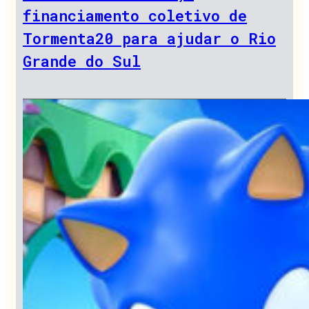
financiamento coletivo de
Tormenta20 para ajudar o Rio
Grande do Sul