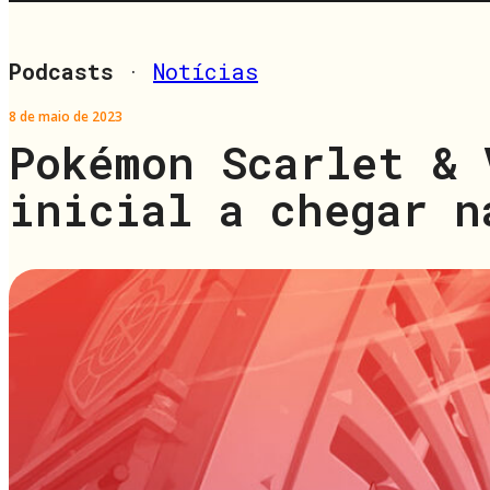
Podcasts
·
Notícias
8 de maio de 2023
Pokémon Scarlet & 
inicial a chegar n