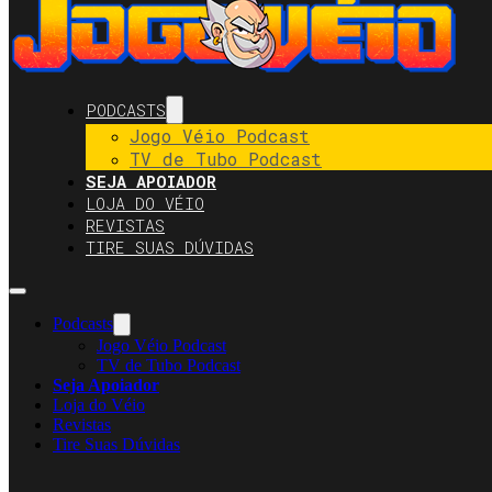
PODCASTS
Jogo Véio Podcast
TV de Tubo Podcast
SEJA APOIADOR
LOJA DO VÉIO
REVISTAS
TIRE SUAS DÚVIDAS
Podcasts
Jogo Véio Podcast
TV de Tubo Podcast
Seja Apoiador
Loja do Véio
Revistas
Tire Suas Dúvidas