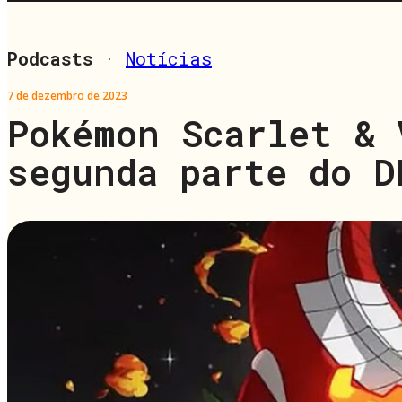
Podcasts
·
Notícias
7 de dezembro de 2023
Pokémon Scarlet & 
segunda parte do D