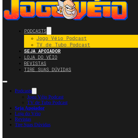
PODCASTS
Jogo Véio Podcast
TV de Tubo Podcast
SEJA APOIADOR
LOJA DO VÉIO
REVISTAS
TIRE SUAS DÚVIDAS
Podcasts
Jogo Véio Podcast
TV de Tubo Podcast
Seja Apoiador
Loja do Véio
Revistas
Tire Suas Dúvidas