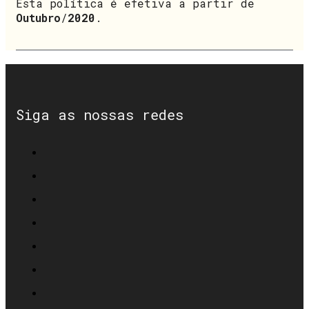
Esta política é efetiva a partir de
Outubro
/
2020
.
Siga as nossas redes