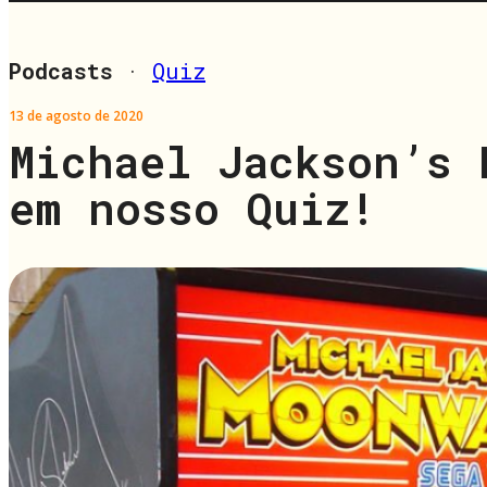
Podcasts
·
Quiz
13 de agosto de 2020
Michael Jackson’s 
em nosso Quiz!