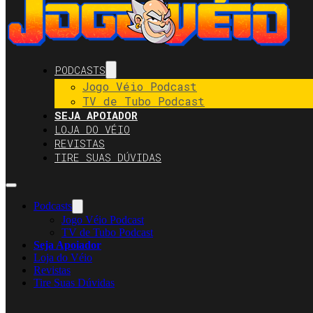
PODCASTS
Jogo Véio Podcast
TV de Tubo Podcast
SEJA APOIADOR
LOJA DO VÉIO
REVISTAS
TIRE SUAS DÚVIDAS
Podcasts
Jogo Véio Podcast
TV de Tubo Podcast
Seja Apoiador
Loja do Véio
Revistas
Tire Suas Dúvidas