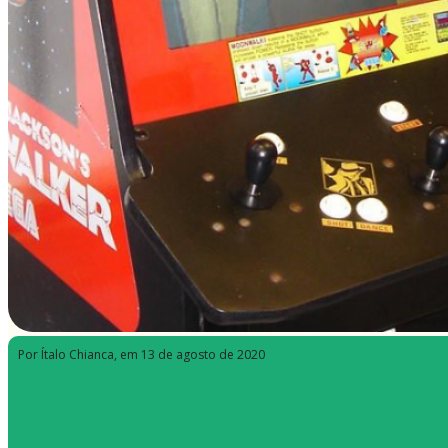
Por Ítalo Chianca
, em 13 de agosto de 2020