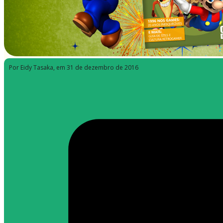
Por Eidy Tasaka
, em 31 de dezembro de 2016