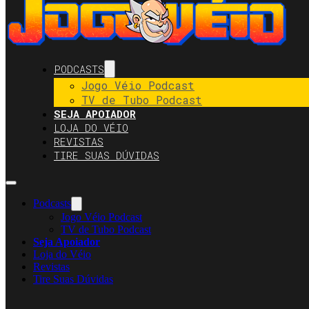
PODCASTS
Jogo Véio Podcast
TV de Tubo Podcast
SEJA APOIADOR
LOJA DO VÉIO
REVISTAS
TIRE SUAS DÚVIDAS
Podcasts
Jogo Véio Podcast
TV de Tubo Podcast
Seja Apoiador
Loja do Véio
Revistas
Tire Suas Dúvidas