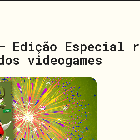
– Edição Especial r
dos videogames