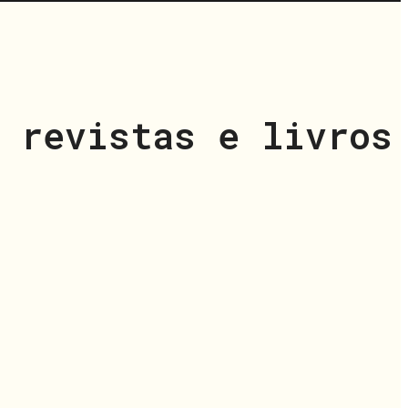
 revistas e livros