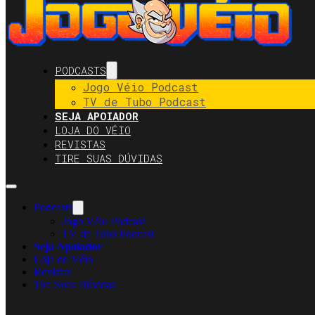
PODCASTS
Jogo Véio Podcast
TV de Tubo Podcast
SEJA APOIADOR
LOJA DO VÉIO
REVISTAS
TIRE SUAS DÚVIDAS
Podcasts
Jogo Véio Podcast
TV de Tubo Podcast
Seja Apoiador
Loja do Véio
Revistas
Tire Suas Dúvidas