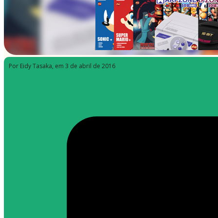
Por Eidy Tasaka
, em 3 de abril de 2016