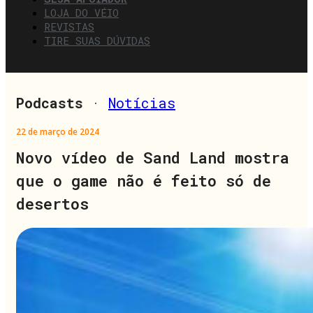
LOJA DO VÉIO
REVISTAS
TIRE SUAS DÚVIDAS
Podcasts
·
Notícias
22 de março de 2024
Novo vídeo de Sand Land mostra
que o game não é feito só de
desertos