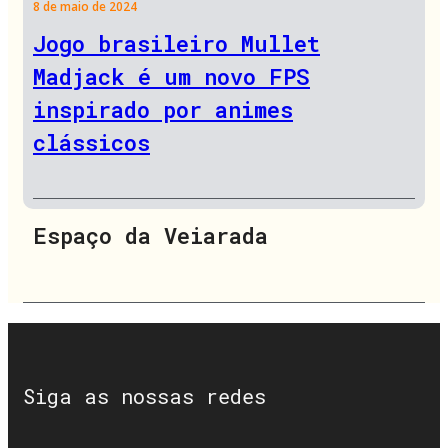
8 de maio de 2024
Jogo brasileiro Mullet
Madjack é um novo FPS
inspirado por animes
clássicos
Espaço da Veiarada
Siga as nossas redes