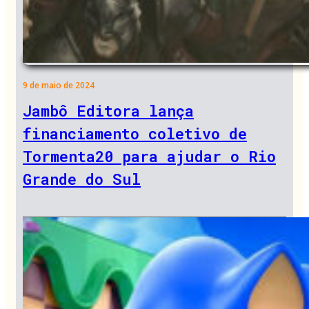
9 de maio de 2024
Jambô Editora lança
financiamento coletivo de
Tormenta20 para ajudar o Rio
Grande do Sul