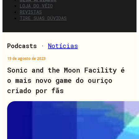
LOJA DO VÉIO
REVISTAS
TIRE SUAS DÚVIDAS
Podcasts
·
Notícias
15 de agosto de 2023
Sonic and the Moon Facility é
o mais novo game do ouriço
criado por fãs