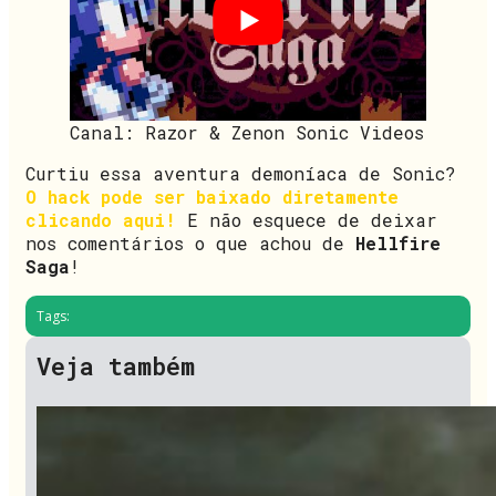
Canal: Razor & Zenon Sonic Videos
Curtiu essa aventura demoníaca de Sonic?
O hack pode ser baixado diretamente
clicando aqui!
E não esquece de deixar
nos comentários o que achou de
Hellfire
Saga
!
Tags:
Veja também