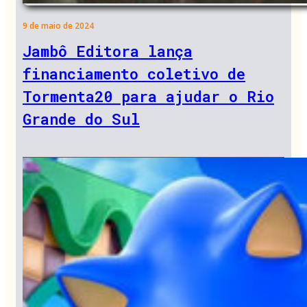
9 de maio de 2024
Jambô Editora lança
financiamento coletivo de
Tormenta20 para ajudar o Rio
Grande do Sul