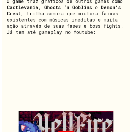
O game traz gráficos de outros games como
Castlevania
,
Ghosts ‘n Goblins
e
Demon’s
Crest
, trilha sonora que mistura faixas
existentes com músicas inéditas e muita
ação através de suas fases e boss fights.
Já tem até gameplay no Youtube: