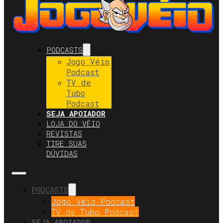
PODCASTS
Jogo Véio
Podcast
TV de
Tubo
Podcast
SEJA APOIADOR
LOJA DO VÉIO
REVISTAS
TIRE SUAS
DÚVIDAS
PODCASTS
Jogo Véio Podcast
TV de Tubo Podcast
SEJA APOIADOR