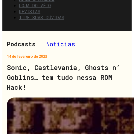
LOJA DO VÉIO
REVISTAS
TIRE SUAS DÚVIDAS
Podcasts
·
Notícias
14 de fevereiro de 2023
Sonic, Castlevania, Ghosts n’
Goblins… tem tudo nessa ROM
Hack!