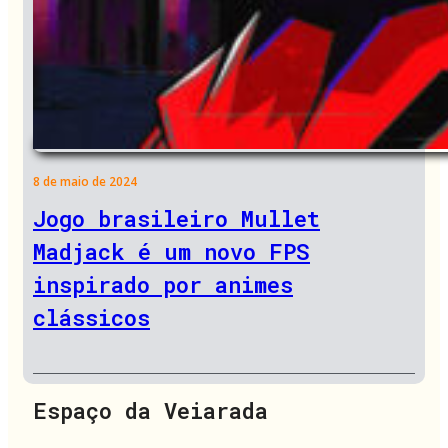
8 de maio de 2024
Jogo brasileiro Mullet
Madjack é um novo FPS
inspirado por animes
clássicos
Espaço da Veiarada