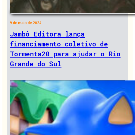
9 de maio de 2024
Jambô Editora lança
financiamento coletivo de
Tormenta20 para ajudar o Rio
Grande do Sul