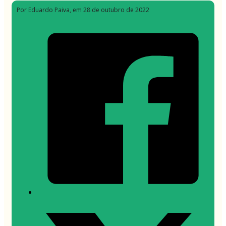
Por Eduardo Paiva
, em 28 de outubro de 2022