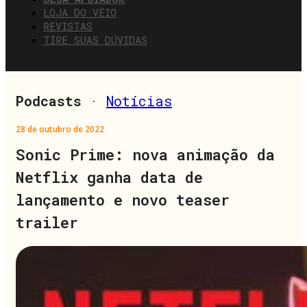
LOJA DO VÉIO
REVISTAS
TIRE SUAS DÚVIDAS
Podcasts
·
Notícias
28 de outubro de 2022
Sonic Prime: nova animação da
Netflix ganha data de
lançamento e novo teaser
trailer