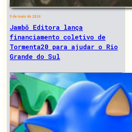
9 de maio de 2024
Jambô Editora lança
financiamento coletivo de
Tormenta20 para ajudar o Rio
Grande do Sul