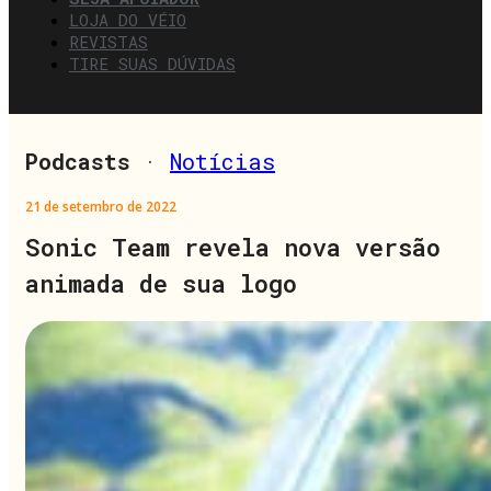
LOJA DO VÉIO
REVISTAS
TIRE SUAS DÚVIDAS
Podcasts
·
Notícias
21 de setembro de 2022
Sonic Team revela nova versão
animada de sua logo