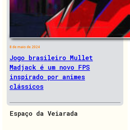
8 de maio de 2024
Jogo brasileiro Mullet
Madjack é um novo FPS
inspirado por animes
clássicos
Espaço da Veiarada