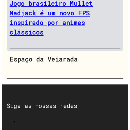
Jogo brasileiro Mullet
Madjack é um novo FPS
inspirado por animes
clássicos
Espaço da Veiarada
Siga as nossas redes