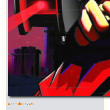
8 de maio de 2024