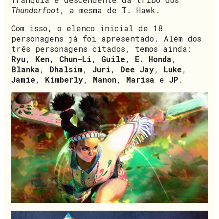
Thunderfoot
, a mesma de T. Hawk.
Com isso, o elenco inicial de 18
personagens já foi apresentado. Além dos
três personagens citados, temos ainda:
Ryu
,
Ken
,
Chun-Li
,
Guile
,
E. Honda
,
Blanka
,
Dhalsim
,
Juri
,
Dee Jay
,
Luke
,
Jamie
,
Kimberly
,
Manon
,
Marisa
e
JP
.