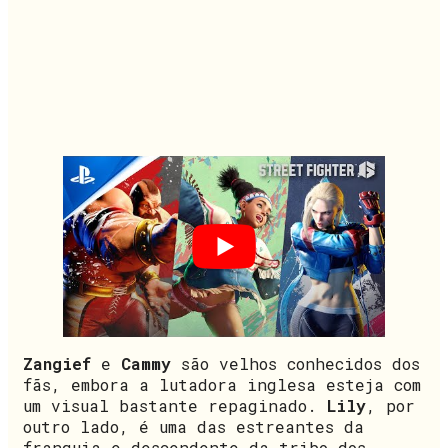
Zangief
e
Cammy
são velhos conhecidos dos
fãs, embora a lutadora inglesa esteja com
um visual bastante repaginado.
Lily
, por
outro lado, é uma das estreantes da
franquia e descendente da tribo dos