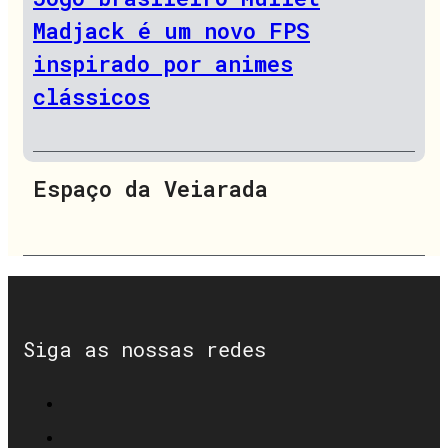
Madjack é um novo FPS
inspirado por animes
clássicos
Espaço da Veiarada
Siga as nossas redes