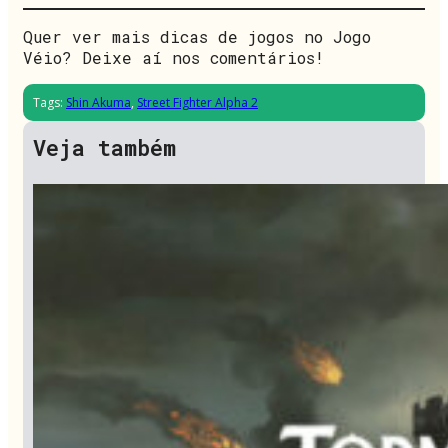
Quer ver mais dicas de jogos no Jogo
Véio? Deixe aí nos comentários!
Tags:
Shin Akuma
,
Street Fighter Alpha 2
Veja também