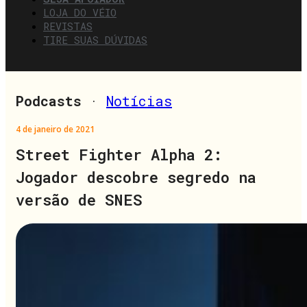
LOJA DO VÉIO
REVISTAS
TIRE SUAS DÚVIDAS
Podcasts
·
Notícias
4 de janeiro de 2021
Street Fighter Alpha 2:
Jogador descobre segredo na
versão de SNES