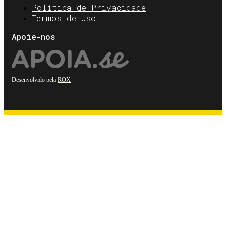
Política de Privacidade
Termos de Uso
Apoie-nos
Desenvolvido pela
ROX