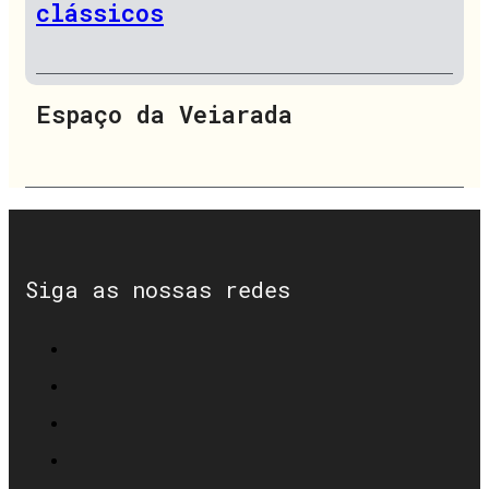
clássicos
Espaço da Veiarada
Siga as nossas redes