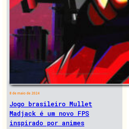
8 de maio de 2024
Jogo brasileiro Mullet
Madjack é um novo FPS
inspirado por animes