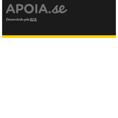
Desenvolvido pela
ROX