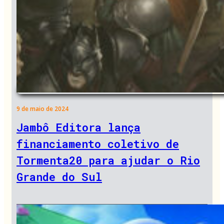
9 de maio de 2024
Jambô Editora lança
financiamento coletivo de
Tormenta20 para ajudar o Rio
Grande do Sul