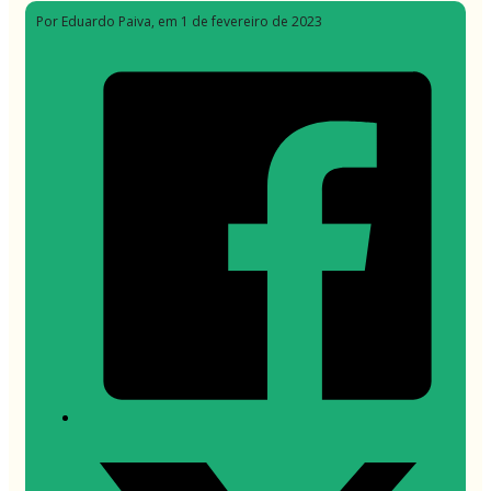
Por Eduardo Paiva
, em 1 de fevereiro de 2023