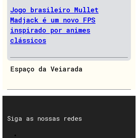
Jogo brasileiro Mullet
Madjack é um novo FPS
inspirado por animes
clássicos
Espaço da Veiarada
Siga as nossas redes