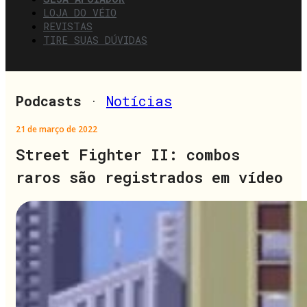
LOJA DO VÉIO
REVISTAS
TIRE SUAS DÚVIDAS
Podcasts
·
Notícias
21 de março de 2022
Street Fighter II: combos
raros são registrados em vídeo