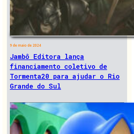
9 de maio de 2024
Jambô Editora lança
financiamento coletivo de
Tormenta20 para ajudar o Rio
Grande do Sul