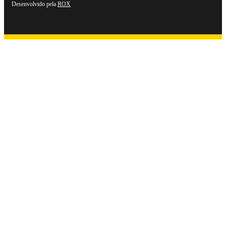
Desenvolvido pela
ROX