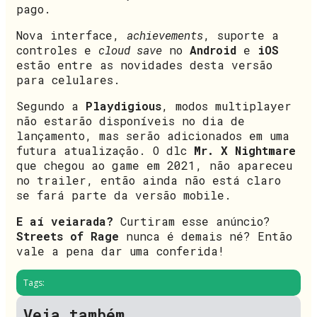
pago.
Nova interface,
achievements
, suporte a
controles e
cloud save
no
Android
e
iOS
estão entre as novidades desta versão
para celulares.
Segundo a
Playdigious
, modos multiplayer
não estarão disponíveis no dia de
lançamento, mas serão adicionados em uma
futura atualização. O dlc
Mr. X Nightmare
que chegou ao game em 2021, não apareceu
no trailer, então ainda não está claro
se fará parte da versão mobile.
E aí veiarada?
Curtiram esse anúncio?
Streets of Rage
nunca é demais né? Então
vale a pena dar uma conferida!
Tags:
Veja também