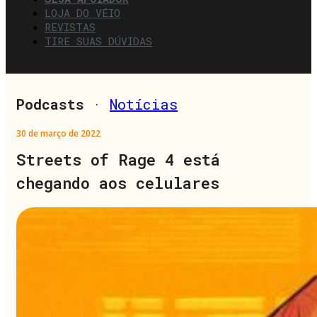
LOJA DO VÉIO
REVISTAS
TIRE SUAS DÚVIDAS
Podcasts
·
Notícias
30 de março de 2022
Streets of Rage 4 está
chegando aos celulares