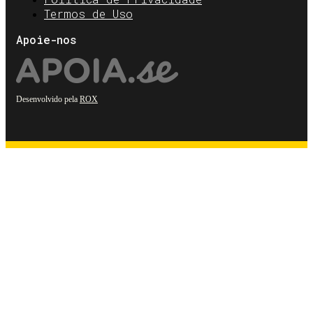
Termos de Uso
Apoie-nos
Desenvolvido pela
ROX