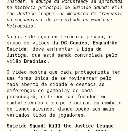
Insider, a equipe da Rocksteady se aprofunda
na história principal de Suicide Squad: Kill
the Justice League, na mecânica de travessia
do esquadrão e dá uma olhada no mundo de
Metropolis.
No game de ação em terceira pessoa, o
grupo de vilões da
DC Comics
,
Esquadrão
Suicida
, deve enfrentar a
Liga da
Justiça
, que está sendo controlada pelo
vilão
Brainiac
.
O vídeo mostra que cada protagonista tem
uma forma única de se movimentar pelo
mapa aberto da cidade e destaca as
diferenças de gameplay de cada
personagem, onde uns são focados em
combate corpo a corpo e outros em combate
de longo alcance, dando opção aos mais
variados tipos de jogadores.
Suicide Squad: Kill the Justice League