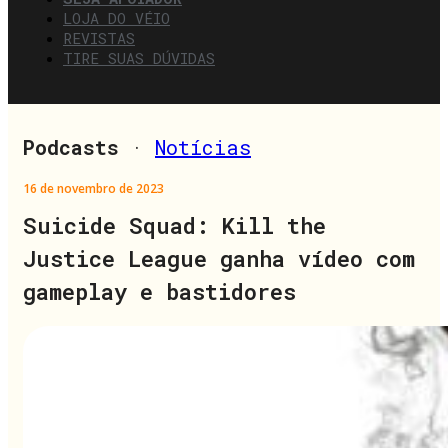
LOJA DO VÉIO
REVISTAS
TIRE SUAS DÚVIDAS
Podcasts
·
Notícias
16 de novembro de 2023
Suicide Squad: Kill the
Justice League ganha vídeo com
gameplay e bastidores