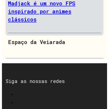
Madjack é um novo FPS
inspirado por animes
clássicos
Espaço da Veiarada
Siga as nossas redes