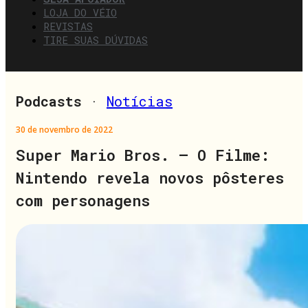
LOJA DO VÉIO
REVISTAS
TIRE SUAS DÚVIDAS
Podcasts
·
Notícias
30 de novembro de 2022
Super Mario Bros. – O Filme:
Nintendo revela novos pôsteres
com personagens