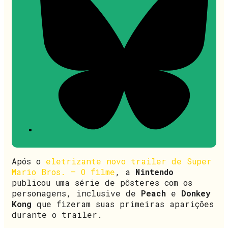
Após o
eletrizante novo trailer de Super
Mario Bros. – O filme
, a
Nintendo
publicou uma série de pôsteres com os
personagens, inclusive de
Peach
e
Donkey
Kong
que fizeram suas primeiras aparições
durante o trailer.