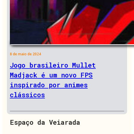
8 de maio de 2024
Jogo brasileiro Mullet
Madjack é um novo FPS
inspirado por animes
clássicos
Espaço da Veiarada