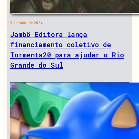
9 de maio de 2024
Jambô Editora lança
financiamento coletivo de
Tormenta20 para ajudar o Rio
Grande do Sul