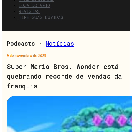
LOJA DO VÉIO
REVISTAS
TIRE SUAS DÚVIDAS
Podcasts
·
Notícias
9 de novembro de 2023
Super Mario Bros. Wonder está
quebrando recorde de vendas da
franquia