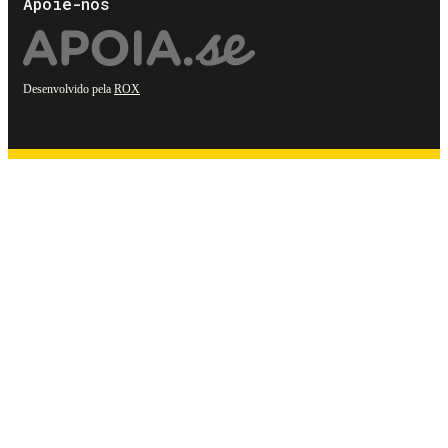
Apoie-nos
Desenvolvido pela
ROX