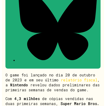
O game foi lançado no dia 20 de outubro
de 2023 e em seu último
relatório fiscal
,
a
Nintendo
revelou dados preliminares das
primeiras semanas de vendas do game.
Com
4,3 milhões
de cópias vendidas nas
duas primeiras semanas,
Super Mario Bros.