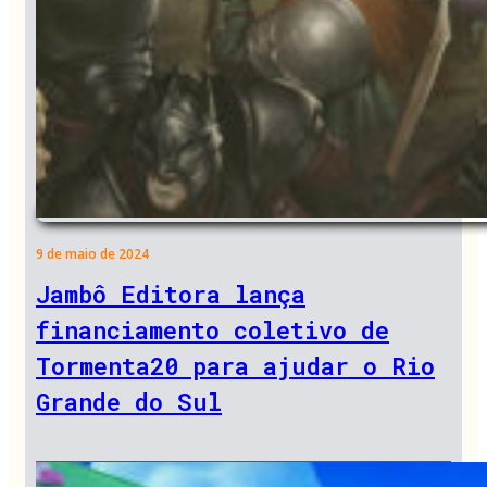
9 de maio de 2024
Jambô Editora lança
financiamento coletivo de
Tormenta20 para ajudar o Rio
Grande do Sul