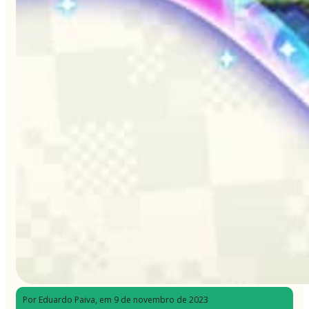
Por Eduardo Paiva
, em 9 de novembro de 2023