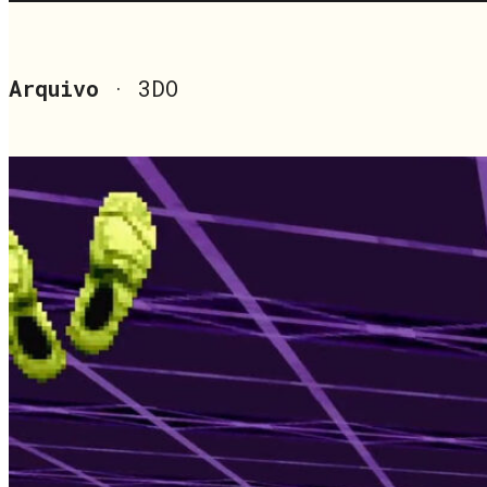
Arquivo
· 3DO