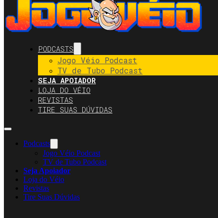
PODCASTS
Jogo Véio Podcast
TV de Tubo Podcast
SEJA APOIADOR
LOJA DO VÉIO
REVISTAS
TIRE SUAS DÚVIDAS
Podcasts
Jogo Véio Podcast
TV de Tubo Podcast
Seja Apoiador
Loja do Véio
Revistas
Tire Suas Dúvidas