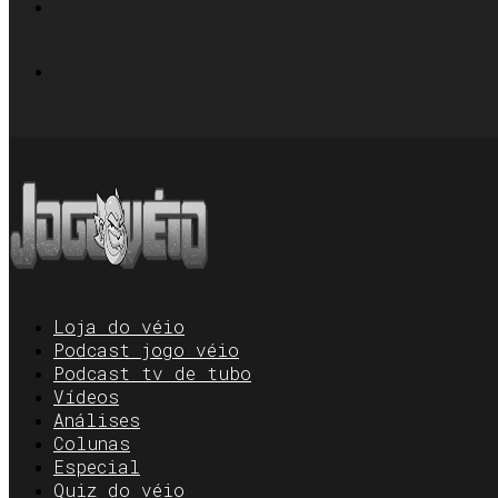
Loja do véio
Podcast jogo véio
Podcast tv de tubo
Vídeos
Análises
Colunas
Especial
Quiz do véio