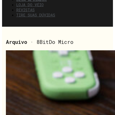
LOJA DO VÉIO
REVISTAS
TIRE SUAS DÚVIDAS
Arquivo
· 8BitDo Micro