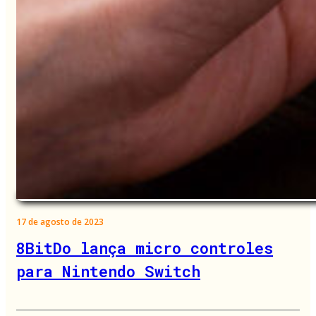
17 de agosto de 2023
8BitDo lança micro controles
para Nintendo Switch