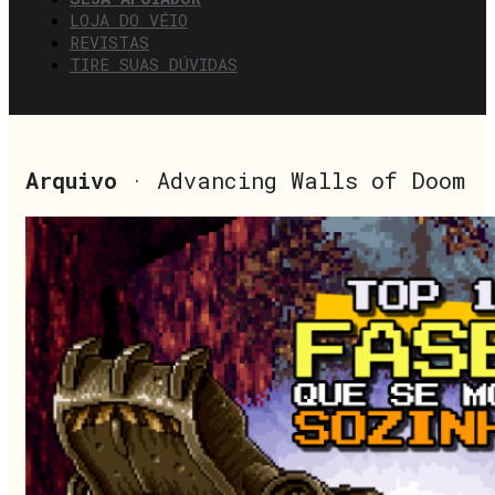
LOJA DO VÉIO
REVISTAS
TIRE SUAS DÚVIDAS
Arquivo
· Advancing Walls of Doom