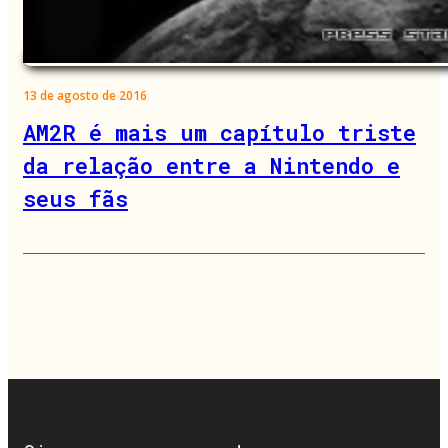
13 de agosto de 2016
AM2R é mais um capítulo triste
da relação entre a Nintendo e
seus fãs