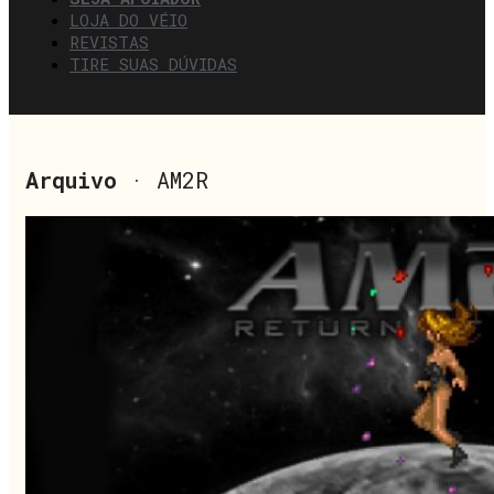
LOJA DO VÉIO
REVISTAS
TIRE SUAS DÚVIDAS
Arquivo
· AM2R