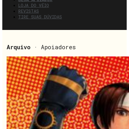
LOJA DO VÉIO
REVISTAS
TIRE SUAS DÚVIDAS
Arquivo
· Apoiadores