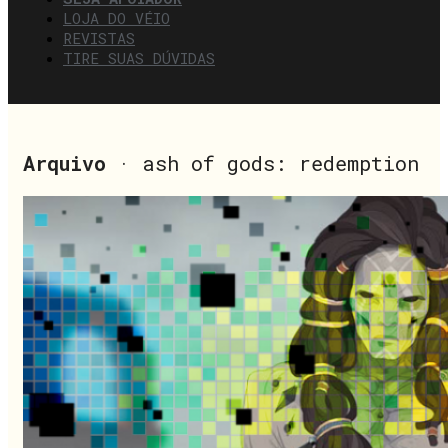
LOJA DO VÉIO
REVISTAS
TIRE SUAS DÚVIDAS
Arquivo
· ash of gods: redemption