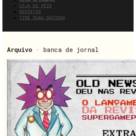
LOJA DO VÉIO
REVISTAS
TIRE SUAS DÚVIDAS
Arquivo
· banca de jornal