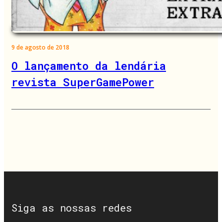
9 de agosto de 2018
O lançamento da lendária
revista SuperGamePower
Siga as nossas redes