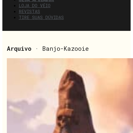
LOJA DO VÉIO
REVISTAS
TIRE SUAS DÚVIDAS
Arquivo
· Banjo-Kazooie