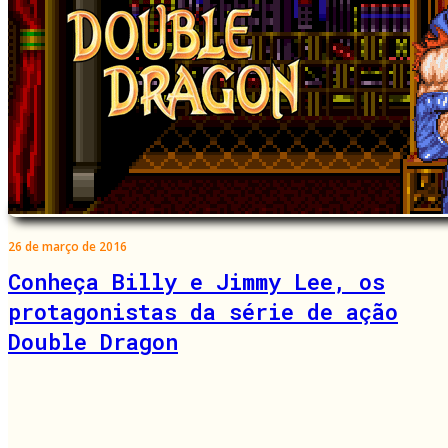
26 de março de 2016
Conheça Billy e Jimmy Lee, os
protagonistas da série de ação
Double Dragon