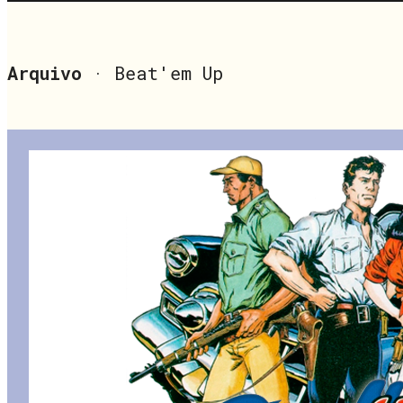
Arquivo
· Beat'em Up