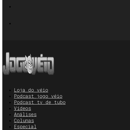
Loja do véio
Podcast jogo véio
Podcast tv de tubo
Vídeos
Análises
Colunas
Especial