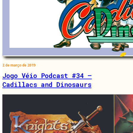
2 de março de 2019
Jogo Véio Podcast #34 –
Cadillacs and Dinosaurs