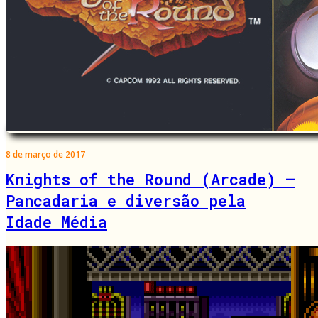
8 de março de 2017
Knights of the Round (Arcade) –
Pancadaria e diversão pela
Idade Média