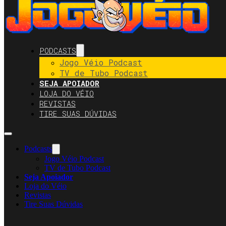
PODCASTS
Jogo Véio Podcast
TV de Tubo Podcast
SEJA APOIADOR
LOJA DO VÉIO
REVISTAS
TIRE SUAS DÚVIDAS
Podcasts
Jogo Véio Podcast
TV de Tubo Podcast
Seja Apoiador
Loja do Véio
Revistas
Tire Suas Dúvidas