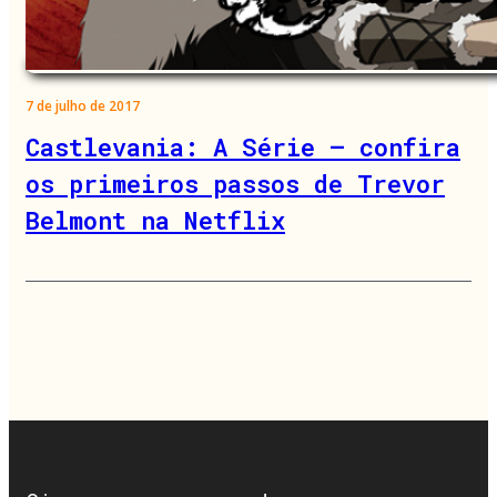
7 de julho de 2017
Castlevania: A Série – confira
os primeiros passos de Trevor
Belmont na Netflix