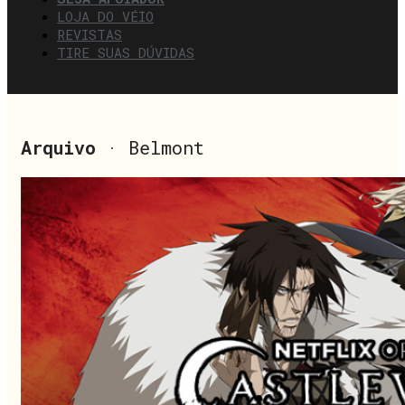
LOJA DO VÉIO
REVISTAS
TIRE SUAS DÚVIDAS
Arquivo
· Belmont