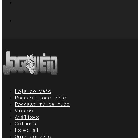
Loja do véio
Podcast jogo véio
Podcast tv de tubo
Vídeos
Análises
Colunas
Especial
Quiz do véio