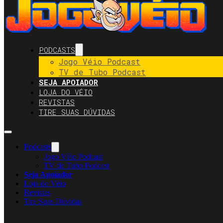
PODCASTS
Jogo Véio Podcast
TV de Tubo Podcast
SEJA APOIADOR
LOJA DO VÉIO
REVISTAS
TIRE SUAS DÚVIDAS
Podcasts
Jogo Véio Podcast
TV de Tubo Podcast
Seja Apoiador
Loja do Véio
Revistas
Tire Suas Dúvidas