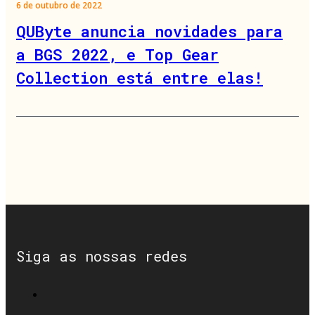
6 de outubro de 2022
QUByte anuncia novidades para
a BGS 2022, e Top Gear
Collection está entre elas!
Siga as nossas redes