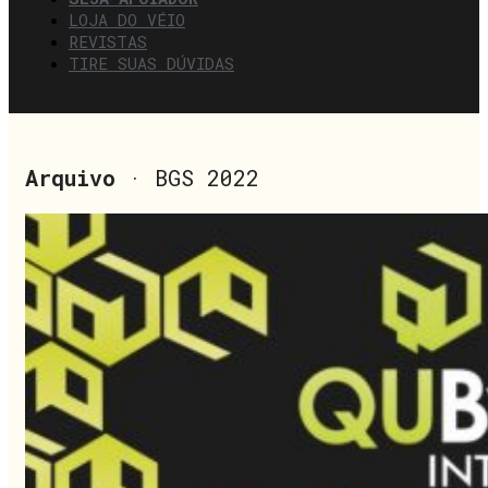
LOJA DO VÉIO
REVISTAS
TIRE SUAS DÚVIDAS
Arquivo
· BGS 2022