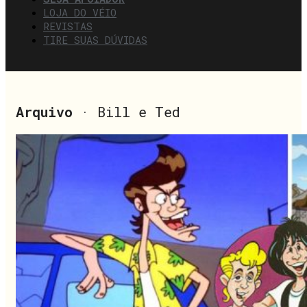
LOJA DO VÉIO
REVISTAS
TIRE SUAS DÚVIDAS
Arquivo
· Bill e Ted