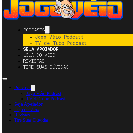
PODCASTS
Jogo Véio Podcast
TV de Tubo Podcast
SEJA APOIADOR
LOJA DO VÉIO
REVISTAS
TIRE SUAS DÚVIDAS
Podcasts
Jogo Véio Podcast
TV de Tubo Podcast
Seja Apoiador
Loja do Véio
Revistas
Tire Suas Dúvidas