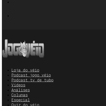
Loja do véio
Podcast jogo véio
Podcast tv de tubo
Vídeos
Análises
Colunas
Especial
Quiz do véio