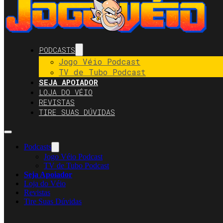
PODCASTS
Jogo Véio Podcast
TV de Tubo Podcast
SEJA APOIADOR
LOJA DO VÉIO
REVISTAS
TIRE SUAS DÚVIDAS
Podcasts
Jogo Véio Podcast
TV de Tubo Podcast
Seja Apoiador
Loja do Véio
Revistas
Tire Suas Dúvidas