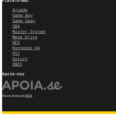
Plataformas
Arcade
Game Boy
Game Gear
GBA
Master System
Mega Drive
NES
Nintendo 64
PS1
Saturn
SNES
Apoie-nos
Desenvolvido pela
ROX