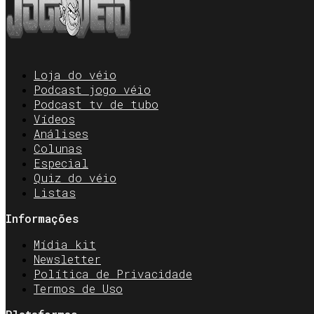
Loja do véio
Podcast jogo véio
Podcast tv de tubo
Vídeos
Análises
Colunas
Especial
Quiz do véio
Listas
Informações
Mídia kit
Newsletter
Política de Privacidade
Termos de Uso