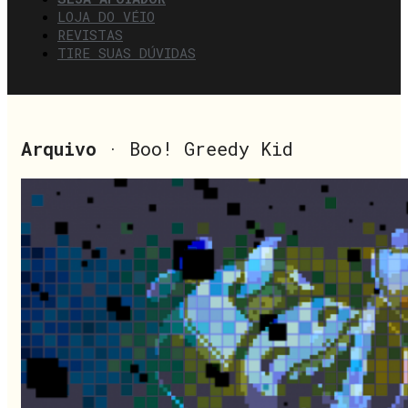
LOJA DO VÉIO
REVISTAS
TIRE SUAS DÚVIDAS
Arquivo
· Boo! Greedy Kid