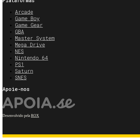
Plataformas
Arcade
Game Boy
Game Gear
GBA
Master System
Mega Drive
NES
Nintendo 64
PS1
Saturn
SNES
Apoie-nos
Desenvolvido pela
ROX