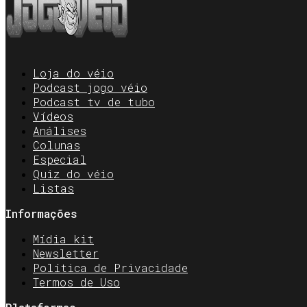
Loja do véio
Podcast jogo véio
Podcast tv de tubo
Vídeos
Análises
Colunas
Especial
Quiz do véio
Listas
Informações
Mídia kit
Newsletter
Política de Privacidade
Termos de Uso