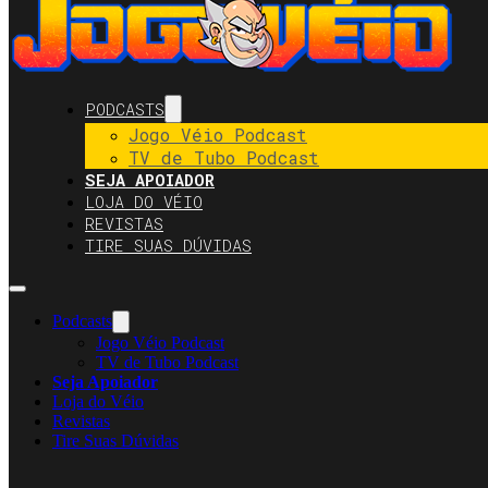
PODCASTS
Jogo Véio Podcast
TV de Tubo Podcast
SEJA APOIADOR
LOJA DO VÉIO
REVISTAS
TIRE SUAS DÚVIDAS
Podcasts
Jogo Véio Podcast
TV de Tubo Podcast
Seja Apoiador
Loja do Véio
Revistas
Tire Suas Dúvidas