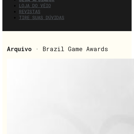
LOJA DO VÉIO
REVISTAS
TIRE SUAS DÚVIDAS
Arquivo
· Brazil Game Awards