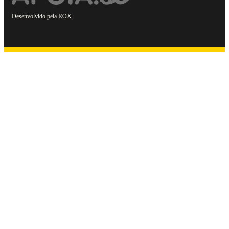
Desenvolvido pela
ROX