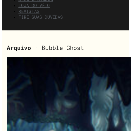
LOJA DO VÉIO
REVISTAS
TIRE SUAS DÚVIDAS
Arquivo
· Bubble Ghost