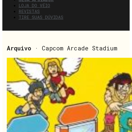
LOJA DO VÉIO
REVISTAS
TIRE SUAS DÚVIDAS
Arquivo
· Capcom Arcade Stadium