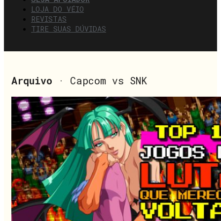
LOJA DO VÉIO
REVISTAS
TIRE SUAS DÚVIDAS
Arquivo
· Capcom vs SNK