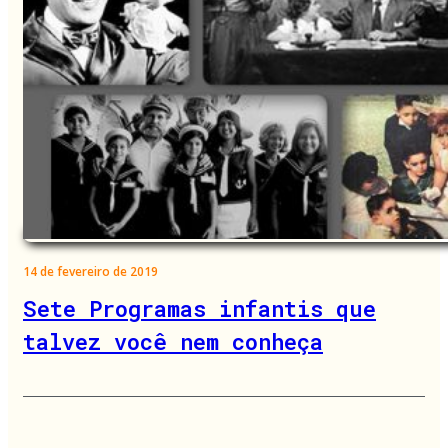
14 de fevereiro de 2019
Sete Programas infantis que
talvez você nem conheça