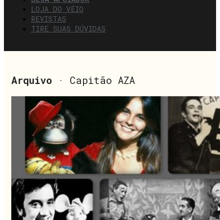
LOJA DO VÉIO
REVISTAS
TIRE SUAS DÚVIDAS
Arquivo
· Capitão AZA