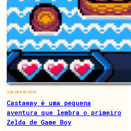
4 de abril de 2024
Castaway é uma pequena
aventura que lembra o primeiro
Zelda de Game Boy