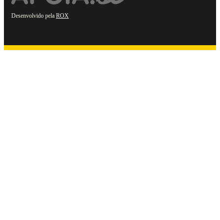
Desenvolvido pela
ROX