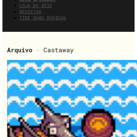
LOJA DO VÉIO
REVISTAS
TIRE SUAS DÚVIDAS
Arquivo
· Castaway