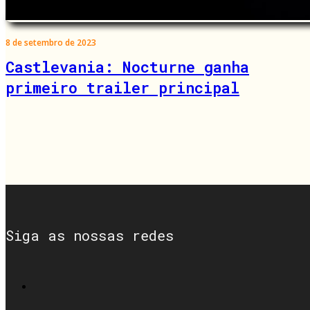
8 de setembro de 2023
Castlevania: Nocturne ganha
primeiro trailer principal
Siga as nossas redes