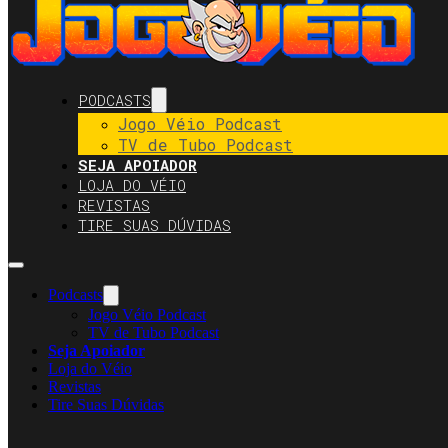
PODCASTS
Jogo Véio Podcast
TV de Tubo Podcast
SEJA APOIADOR
LOJA DO VÉIO
REVISTAS
TIRE SUAS DÚVIDAS
Podcasts
Jogo Véio Podcast
TV de Tubo Podcast
Seja Apoiador
Loja do Véio
Revistas
Tire Suas Dúvidas