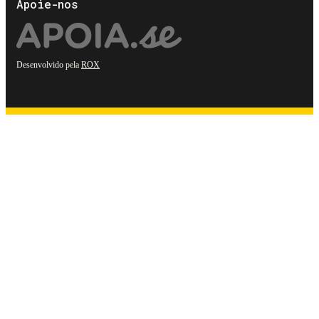
Apoie-nos
Desenvolvido pela
ROX