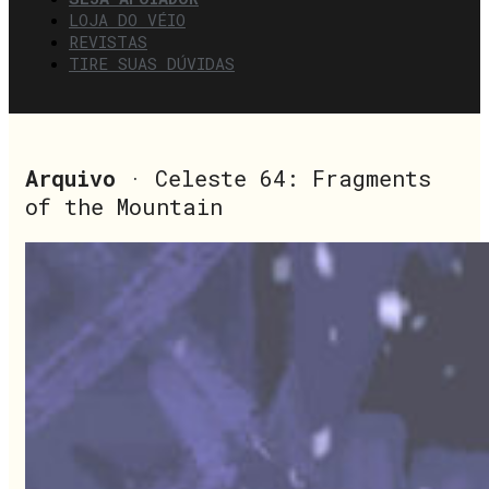
LOJA DO VÉIO
REVISTAS
TIRE SUAS DÚVIDAS
Arquivo
· Celeste 64: Fragments
of the Mountain