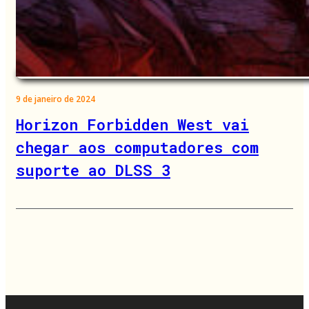
9 de janeiro de 2024
Horizon Forbidden West vai
chegar aos computadores com
suporte ao DLSS 3