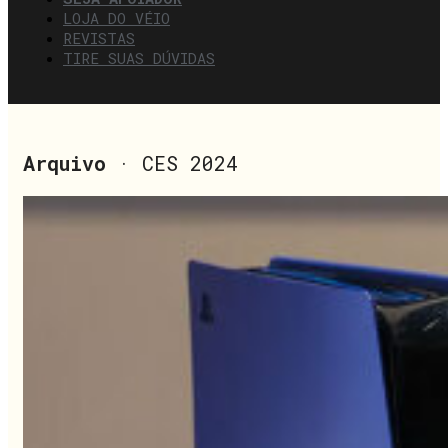
LOJA DO VÉIO
REVISTAS
TIRE SUAS DÚVIDAS
Arquivo
· CES 2024