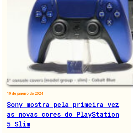
10 de janeiro de 2024
Sony mostra pela primeira vez
as novas cores do PlayStation
5 Slim