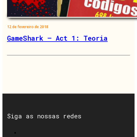
12 de fevereiro de 2018
GameShark – Act 1: Teoria
Siga as nossas redes