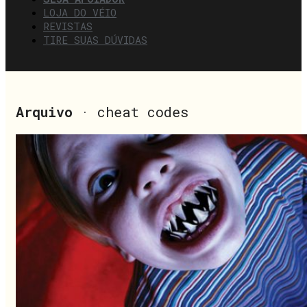
LOJA DO VÉIO
REVISTAS
TIRE SUAS DÚVIDAS
Arquivo
· cheat codes